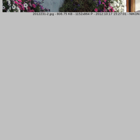
2012231-2.jpg - 806.75 KB - 1152x864 P - 2012:10:17 15:27:01 - NIKO